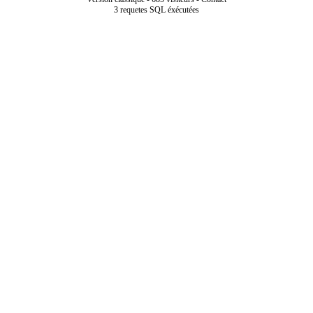
3 requetes SQL éxécutées