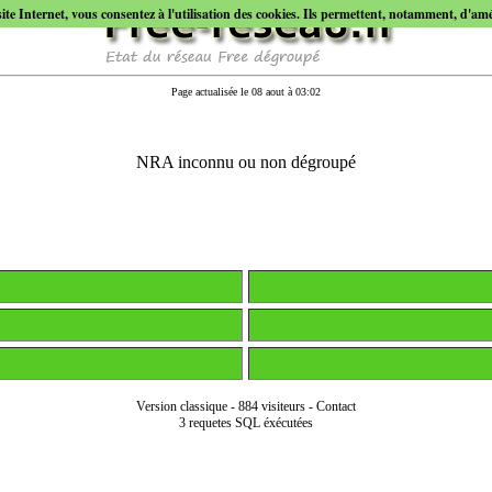
site Internet, vous consentez à l'utilisation des cookies. Ils permettent, notamment, d'améli
Page actualisée le 08 aout à 03:02
NRA inconnu ou non dégroupé
Version classique
-
884 visiteurs
-
Contact
3 requetes SQL éxécutées