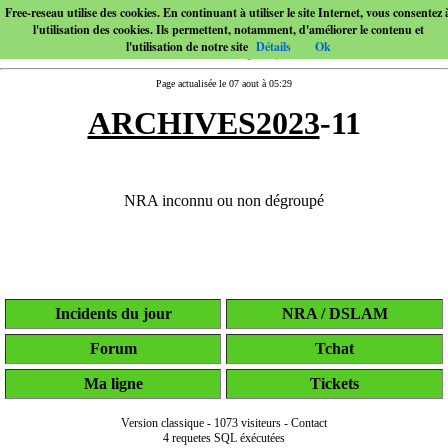
Free-reseau utilise des cookies. En continuant à utiliser le site Internet, vous consentez 
l'utilisation des cookies. Ils permettent, notamment, d'améliorer le contenu et
l'utilisation de notre site
Détails
Ok
Page actualisée le 07 aout à 05:29
ARCHIVES2023
-11
NRA inconnu ou non dégroupé
Incidents du jour
NRA / DSLAM
Forum
Tchat
Ma ligne
Tickets
Version classique
-
1073 visiteurs
-
Contact
4 requetes SQL éxécutées