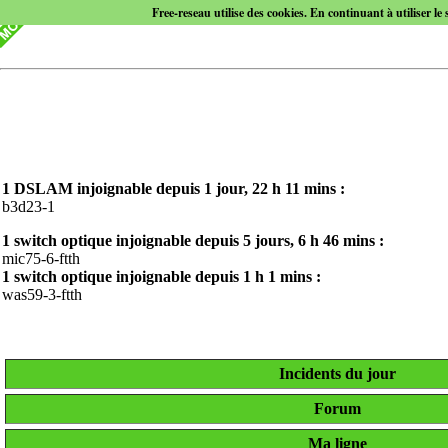
Free-reseau utilise des cookies. En continuant à utiliser le 
1 DSLAM injoignable depuis
1 jour, 22 h 11 mins
:
b3d23-1
1 switch optique injoignable depuis
5 jours, 6 h 46 mins
:
mic75-6-ftth
1 switch optique injoignable depuis
1 h 1 mins
:
was59-3-ftth
Incidents du jour
Forum
Ma ligne