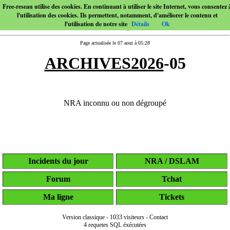
Free-reseau utilise des cookies. En continuant à utiliser le site Internet, vous consentez 
l'utilisation des cookies. Ils permettent, notamment, d'améliorer le contenu et
l'utilisation de notre site
Détails
Ok
Page actualisée le 07 aout à 05:28
ARCHIVES2026
-05
NRA inconnu ou non dégroupé
Incidents du jour
NRA / DSLAM
Forum
Tchat
Ma ligne
Tickets
Version classique
-
1033 visiteurs
-
Contact
4 requetes SQL éxécutées