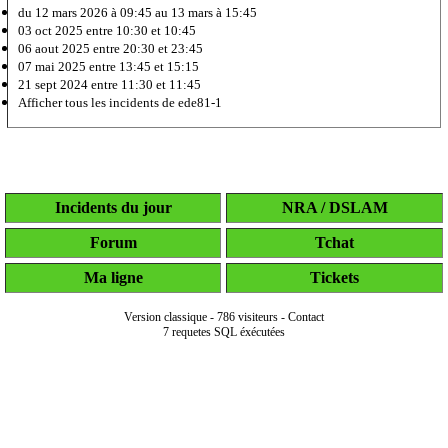
du 12 mars 2026 à 09:45 au 13 mars à 15:45
03 oct 2025
entre 10:30 et 10:45
06 aout 2025
entre 20:30 et 23:45
07 mai 2025
entre 13:45 et 15:15
21 sept 2024
entre 11:30 et 11:45
Afficher tous les incidents de ede81-1
Incidents du jour
NRA / DSLAM
Forum
Tchat
Ma ligne
Tickets
Version classique
-
786 visiteurs
-
Contact
7 requetes SQL éxécutées