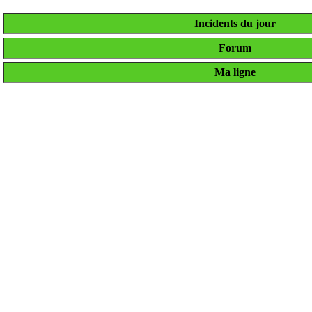
Incidents du jour
Forum
Ma ligne