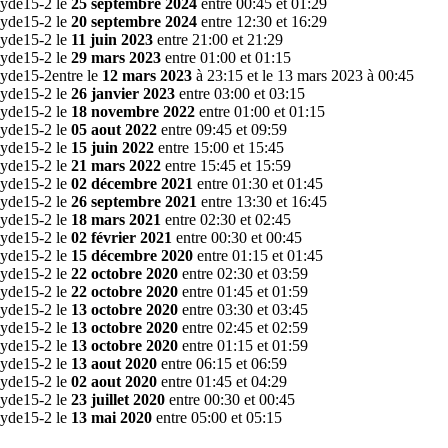
yde15-2 le
25 septembre 2024
entre 00:45 et 01:29
yde15-2 le
20 septembre 2024
entre 12:30 et 16:29
yde15-2 le
11 juin 2023
entre 21:00 et 21:29
yde15-2 le
29 mars 2023
entre 01:00 et 01:15
yde15-2entre le
12 mars 2023
à 23:15 et le 13 mars 2023 à 00:45
yde15-2 le
26 janvier 2023
entre 03:00 et 03:15
yde15-2 le
18 novembre 2022
entre 01:00 et 01:15
yde15-2 le
05 aout 2022
entre 09:45 et 09:59
yde15-2 le
15 juin 2022
entre 15:00 et 15:45
yde15-2 le
21 mars 2022
entre 15:45 et 15:59
yde15-2 le
02 décembre 2021
entre 01:30 et 01:45
yde15-2 le
26 septembre 2021
entre 13:30 et 16:45
yde15-2 le
18 mars 2021
entre 02:30 et 02:45
yde15-2 le
02 février 2021
entre 00:30 et 00:45
yde15-2 le
15 décembre 2020
entre 01:15 et 01:45
yde15-2 le
22 octobre 2020
entre 02:30 et 03:59
yde15-2 le
22 octobre 2020
entre 01:45 et 01:59
yde15-2 le
13 octobre 2020
entre 03:30 et 03:45
yde15-2 le
13 octobre 2020
entre 02:45 et 02:59
yde15-2 le
13 octobre 2020
entre 01:15 et 01:59
yde15-2 le
13 aout 2020
entre 06:15 et 06:59
yde15-2 le
02 aout 2020
entre 01:45 et 04:29
yde15-2 le
23 juillet 2020
entre 00:30 et 00:45
yde15-2 le
13 mai 2020
entre 05:00 et 05:15