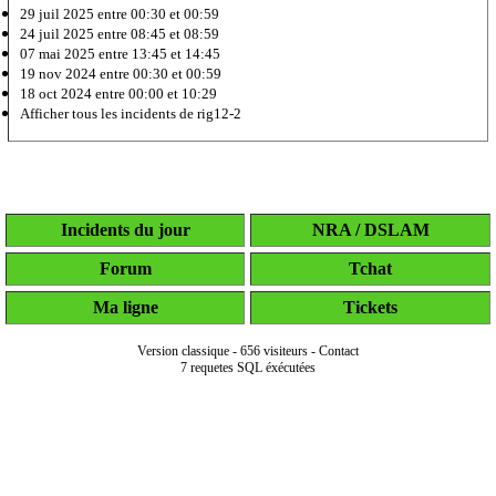
29 juil 2025
entre 00:30 et 00:59
24 juil 2025
entre 08:45 et 08:59
07 mai 2025
entre 13:45 et 14:45
19 nov 2024
entre 00:30 et 00:59
18 oct 2024
entre 00:00 et 10:29
Afficher tous les incidents de rig12-2
Incidents du jour
NRA / DSLAM
Forum
Tchat
Ma ligne
Tickets
Version classique
-
656 visiteurs
-
Contact
7 requetes SQL éxécutées