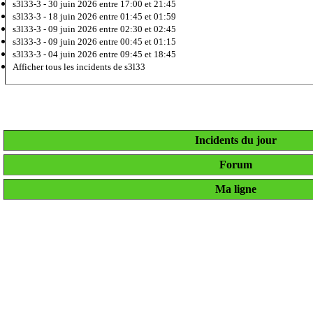
s3l33-3 -
30 juin 2026
entre 17:00 et 21:45
s3l33-3 -
18 juin 2026
entre 01:45 et 01:59
s3l33-3 -
09 juin 2026
entre 02:30 et 02:45
s3l33-3 -
09 juin 2026
entre 00:45 et 01:15
s3l33-3 -
04 juin 2026
entre 09:45 et 18:45
Afficher tous les incidents de s3l33
Incidents du jour
Forum
Ma ligne