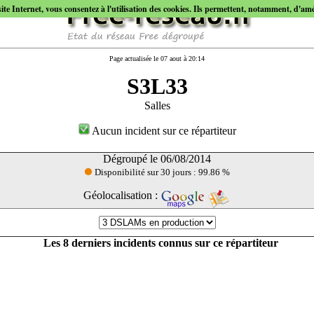
site Internet, vous consentez à l'utilisation des cookies. Ils permettent, notamment, d'améli
Page actualisée le 07 aout à 20:14
S3L33
Salles
Aucun incident sur ce répartiteur
Dégroupé le 06/08/2014
Disponibilité sur 30 jours : 99.86 %
Géolocalisation :
Les 8 derniers incidents connus sur ce répartiteur