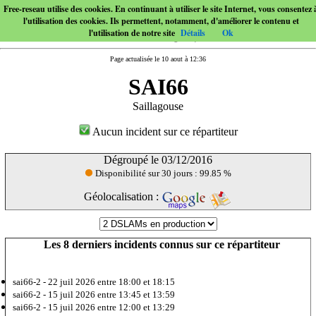
Free-reseau utilise des cookies. En continuant à utiliser le site Internet, vous consentez 
l'utilisation des cookies. Ils permettent, notamment, d'améliorer le contenu et
l'utilisation de notre site
Détails
Ok
Page actualisée le 10 aout à 12:36
SAI66
Saillagouse
Aucun incident sur ce répartiteur
Dégroupé le 03/12/2016
Disponibilité sur 30 jours : 99.85 %
Géolocalisation :
Les 8 derniers incidents connus sur ce répartiteur
sai66-2 -
22 juil 2026
entre 18:00 et 18:15
sai66-2 -
15 juil 2026
entre 13:45 et 13:59
sai66-2 -
15 juil 2026
entre 12:00 et 13:29