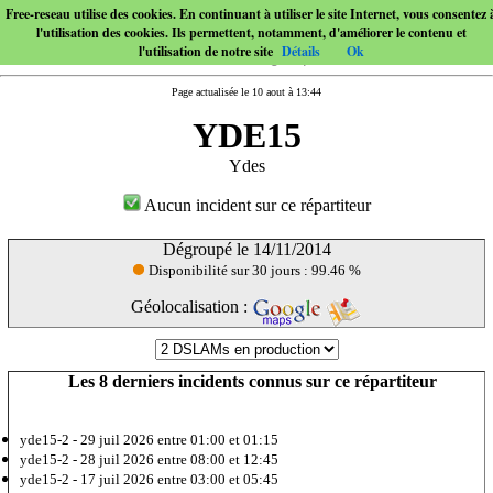
Free-reseau utilise des cookies. En continuant à utiliser le site Internet, vous consentez 
l'utilisation des cookies. Ils permettent, notamment, d'améliorer le contenu et
l'utilisation de notre site
Détails
Ok
Page actualisée le 10 aout à 13:44
YDE15
Ydes
Aucun incident sur ce répartiteur
Dégroupé le 14/11/2014
Disponibilité sur 30 jours : 99.46 %
Géolocalisation :
Les 8 derniers incidents connus sur ce répartiteur
yde15-2 -
29 juil 2026
entre 01:00 et 01:15
yde15-2 -
28 juil 2026
entre 08:00 et 12:45
yde15-2 -
17 juil 2026
entre 03:00 et 05:45