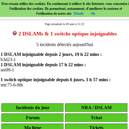
Free-reseau utilise des cookies. En continuant à utiliser le site Internet, vous consentez 
l'utilisation des cookies. Ils permettent, notamment, d'améliorer le contenu et
l'utilisation de notre site
Détails
Ok
Page actualisée le 09 aout à 11:22
2 DSLAMs & 1 switchs optique injoignables
5 incidents détectés aujourd'hui
1 DSLAM injoignable depuis
2 jours, 19 h 22 mins
:
b3d23-1
1 DSLAM injoignable depuis
17 h 22 mins
:
ser09-1
1 switch optique injoignable depuis
6 jours, 3 h 57 mins
:
mic75-6-ftth
Incidents du jour
NRA / DSLAM
Forum
Tchat
Ma ligne
Tickets