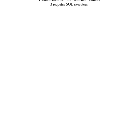
3 requetes SQL éxécutées