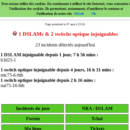
Free-reseau utilise des cookies. En continuant à utiliser le site Internet, vous consentez 
l'utilisation des cookies. Ils permettent, notamment, d'améliorer le contenu et
l'utilisation de notre site
Détails
Ok
Page actualisée le 07 aout à 23:56
1 DSLAMs & 2 switchs optique injoignables
23 incidents détectés aujourd'hui
1 DSLAM injoignable depuis
1 jour, 7 h 56 mins
:
b3d23-1
1 switch optique injoignable depuis
4 jours, 16 h 31 mins
:
mic75-6-ftth
1 switch optique injoignable depuis
2 h 16 mins
:
nat75-18-ftth
Incidents du jour
NRA / DSLAM
Forum
Tchat
Ma ligne
Tickets